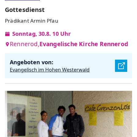
Gottesdienst
Prädikant Armin Pfau
Sonntag, 30.8. 10 Uhr
Rennerod,
Evangelische Kirche Rennerod
Angeboten von:
Evangelisch im Hohen Westerwald