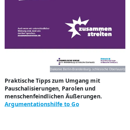
Diakonie Berlin-Brandenburg- schlesische Oberlausitz
Praktische Tipps zum Umgang mit
Pauschalisierungen, Parolen und
menschenfeindlichen Äußerungen.
Argumentationshilfe to Go