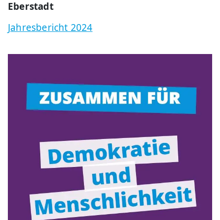
Eberstadt
Jahresbericht 2024