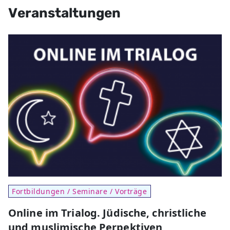
Veranstaltungen
Fortbildungen / Seminare / Vorträge
Online im Trialog. Jüdische, christliche
und muslimische Perpektiven