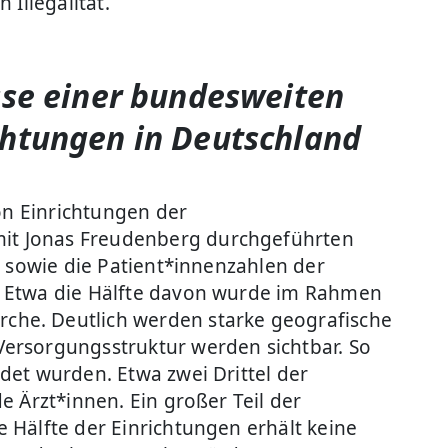
Illegalität.
sse einer bundesweiten
chtungen in Deutschland
on Einrichtungen der
mit Jonas Freudenberg durchgeführten
r sowie die Patient*innenzahlen der
. Etwa die Hälfte davon wurde im Rahmen
che. Deutlich werden starke geografische
Versorgungsstruktur werden sichtbar. So
det wurden. Etwa zwei Drittel der
e Ärzt*innen. Ein großer Teil der
 Hälfte der Einrichtungen erhält keine