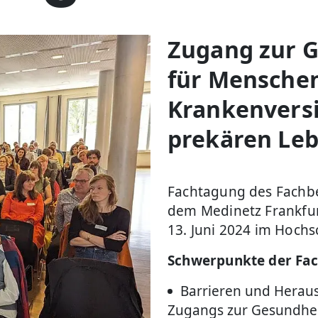
Zugang zur 
für Mensche
Krankenversi
prekären Le
Fachtagung des Fachbe
dem Medinetz Frankfu
13. Juni 2024 im Hochs
Schwerpunkte der Fa
Barrieren und Hera
Zugangs zur Gesundhe