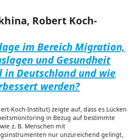
ikhina, Robert Koch-
age im Bereich Migration,
nslagen und Gesundheit
ll in Deutschland und wie
rbessert werden?
bert-Koch-Institut) zeigte auf, dass es Lücken
eitsmonitoring in Bezug auf bestimmte
ie z. B. Menschen mit
ungsinstrumenten nur unzureichend gelingt,