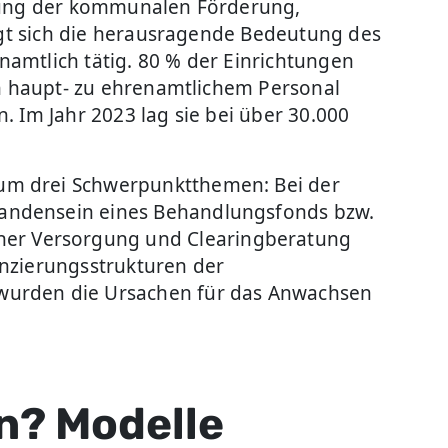
utung der kommunalen Förderung,
eigt sich die herausragende Bedeutung des
amtlich tätig. 80 % der Einrichtungen
on haupt- zu ehrenamtlichem Personal
. Im Jahr 2023 lag sie bei über 30.000
 um drei Schwerpunktthemen: Bei der
handensein eines Behandlungsfonds bzw.
her Versorgung und Clearingberatung
anzierungsstrukturen der
 wurden die Ursachen für das Anwachsen
en? Modelle