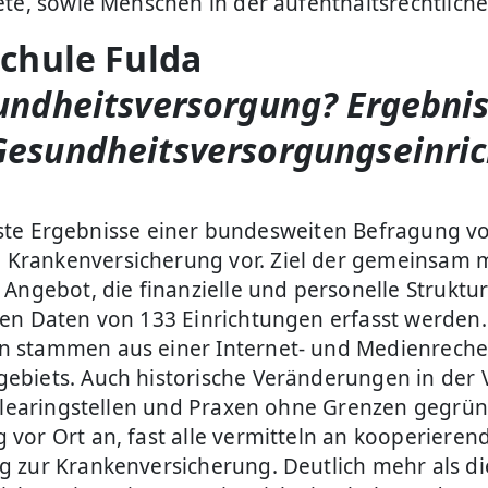
te, sowie Menschen in der aufenthaltsrechtlichen 
schule Fulda
sundheitsversorgung? Ergebni
Gesundheitsversorgungseinri
 erste Ergebnisse einer bundesweiten Befragung v
Krankenversicherung vor. Ziel der gemeinsam 
Angebot, die finanzielle und personelle Struktu
ten Daten von 133 Einrichtungen erfasst werden
 stammen aus einer Internet- und Medienrecher
ebiets. Auch historische Veränderungen in der 
 Clearingstellen und Praxen ohne Grenzen gegrün
or Ort an, fast alle vermitteln an kooperierend
 zur Krankenversicherung. Deutlich mehr als die