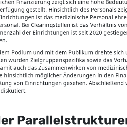
ntlichen Finanzierung zeigt sich eine hohe Bede
erfügung gestellt. Hinsichtlich des Personals z
nrichtungen ist das medizinische Personal ehren
rsonal. Bei Clearingstellen ist das Verhältnis v
nzahl der Einrichtungen ist seit 2020 gestiegen
en.
f dem Podium und mit dem Publikum drehte sich
sen wurden Zielgruppenspezifika sowie das Vor
amit auch das Zusammenwirken von medizinisc
e hinsichtlich möglicher Änderungen in den Fin
eßung von Einrichtungen gesehen. Abschließend
diskutiert.
der Parallelstruktur