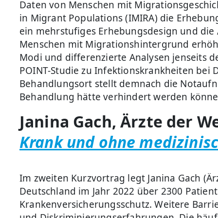
Daten von Menschen mit Migrationsgeschich
in Migrant Populations (IMIRA) die Erhebu
ein mehrstufiges Erhebungsdesign und die
Menschen mit Migrationshintergrund erhöht
Modi und differenzierte Analysen jenseits d
POINT-Studie zu Infektionskrankheiten bei
Behandlungsort stellt demnach die Notaufna
Behandlung hätte verhindert werden könne
Janina Gach, Ärzte der Wel
Krank und ohne medizinisc
Im zweiten Kurzvortrag legt Janina Gach (Är
Deutschland im Jahr 2022 über 2300 Patient
Krankenversicherungsschutz. Weitere Barri
und Diskriminierungserfahrungen. Die häu