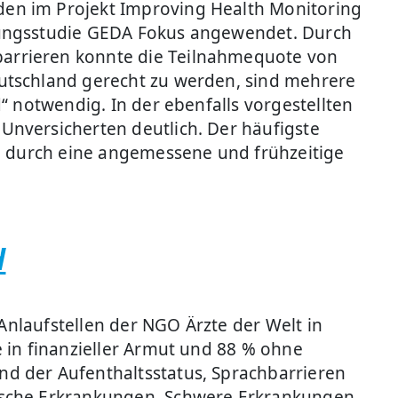
en im Projekt Improving Health Monitoring
gungsstudie GEDA Fokus angewendet. Durch
arrieren konnte die Teilnahmequote von
utschland gerecht zu werden, sind mehrere
“ notwendig. In der ebenfalls vorgestellten
nversicherten deutlich. Der häufigste
en durch eine angemessene und frühzeitige
d
 Anlaufstellen der NGO Ärzte der Welt in
 in finanzieller Armut und 88 % ohne
d der Aufenthaltsstatus, Sprachbarrieren
nische Erkrankungen. Schwere Erkrankungen