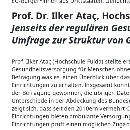
EU-Bürger*innen aus Drittstaaten, Geflüchte
Prof. Dr. Ilker Ataç, Hoch
Jenseits der regulären Ge
Umfrage zur Struktur von 
Prof. Ilker Ataç (Hochschule Fulda) stellte
Gesundheitsversorgung für Menschen ohne 
Befragung was es, einen Überblick über das 
Einrichtungen zu erhalten. Insgesamt konn
der Befragung gewonnen, die übrigen Daten
Unterschiede in der Abdeckung des Bundesg
zeigt sich, dass seit den 2010ern vermehrt
Einrichtungen bieten ambulante Versorgung v
Einrichtungen prüft einen möglichen Zugang