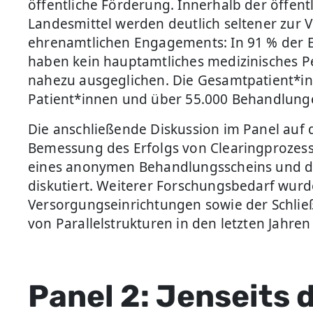
öffentliche Förderung. Innerhalb der öffe
Landesmittel werden deutlich seltener zur V
ehrenamtlichen Engagements: In 91 % der Ei
haben kein hauptamtliches medizinisches Pe
nahezu ausgeglichen. Die Gesamtpatient*inne
Patient*innen und über 55.000 Behandlung
Die anschließende Diskussion im Panel au
Bemessung des Erfolgs von Clearingprozes
eines anonymen Behandlungsscheins und d
diskutiert. Weiterer Forschungsbedarf wurd
Versorgungseinrichtungen sowie der Schli
von Parallelstrukturen in den letzten Jahren 
Panel 2: Jenseits 