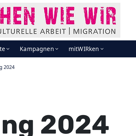
te
Kampagnen
mitWIRken
g 2024
ung 2024