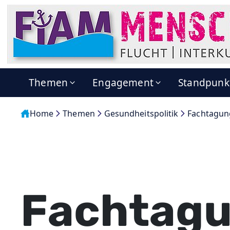
Themen
Engagement
Standpunk
Home
Themen
Gesundheitspolitik
Fachtagun
Fachtag