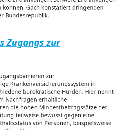
n können. Gach konstatiert dringenden
er Bundesrepublik.
s Zugangs zur
 Zugangsbarrieren zur
rige Krankenversicherungssystem in
hiedene bürokratische Hürden. Hier nennt
em Nachfragen erhältliche
ren die hohen Mindestbeitragssätze der
atung teilweise bewusst gegen eine
haltsstatus von Personen, beispielsweise