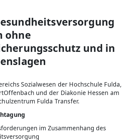
Gesundheitsversorgung
n ohne
cherungsschutz und in
benslagen
reichs Sozialwesen der Hochschule Fulda,
rtOffenbach und der Diakonie Hessen am
chulzentrum Fulda Transfer.
chtagung
usforderungen im Zusammenhang des
itsversorgung