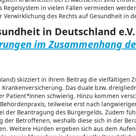
s Regelsystem in vielen Fällen vermieden werde
er Verwirklichung des Rechts auf Gesundheit in d
undheit in Deutschland e.V.
erungen im Zusammenhang de
and) skizziert in ihrem Beitrag die vielfältigen
Krankenversicherung. Das duale bzw. dreiglied
r Patient*innen schwierig. Hinzu kommen versc
e Behördenpraxis, teilweise erst nach langwierig
ei der Beantragung des Bürgergelds. Zudem füh
der Betroffenen, weshalb diese sich in der Ber
en. Weitere Hürden ergeben sich aus dem Aufent