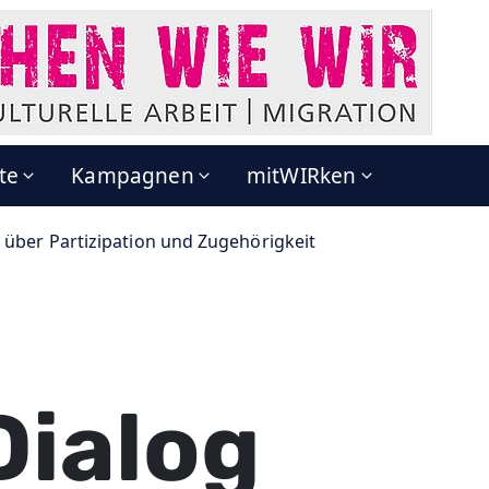
te
Kampagnen
mitWIRken
 über Partizipation und Zugehörigkeit
Dialog