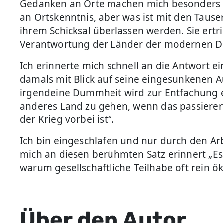
Gedanken an Orte machen mich besonders tra
an Ortskenntnis, aber was ist mit den Tau
ihrem Schicksal überlassen werden. Sie ertr
Verantwortung der Länder der modernen D
Ich erinnerte mich schnell an die Antwort e
damals mit Blick auf seine eingesunkenen Au
irgendeine Dummheit wird zur Entfachung ein
anderes Land zu gehen, wenn das passieren w
der Krieg vorbei ist“.
Ich bin eingeschlafen und nur durch den Arb
mich an diesen berühmten Satz erinnert „Es 
warum gesellschaftliche Teilhabe oft rein 
Über den Autor