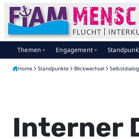
Themen
Engagement
Standpunk
Home
Standpunkte
Blickwechsel
Selbstdialog
Interner 