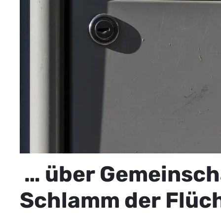
… über Gemeinscha
Schlamm der Flüch