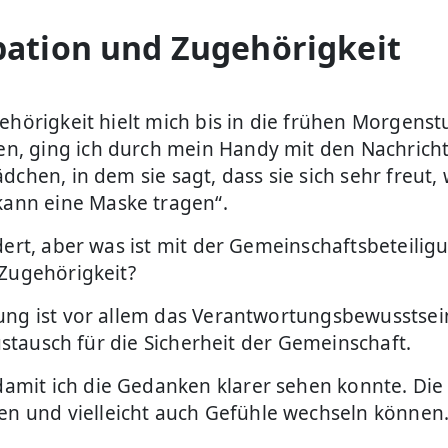
ipation und Zugehörigkeit
ehörigkeit hielt mich bis in die frühen Morgens
 ging ich durch mein Handy mit den Nachrichten
hen, in dem sie sagt, dass sie sich sehr freut, w
ann eine Maske tragen“.
dert, aber was ist mit der Gemeinschaftsbeteili
 Zugehörigkeit?
ng ist vor allem das Verantwortungsbewusstsein 
Austausch für die Sicherheit der Gemeinschaft.
it ich die Gedanken klarer sehen konnte. Die F
 und vielleicht auch Gefühle wechseln können