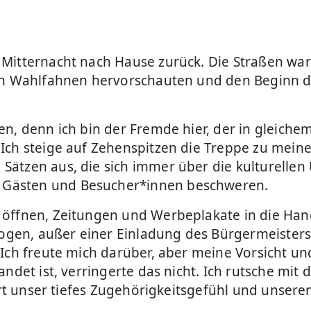
Mitternacht nach Hause zurück. Die Straßen ware
 den Wahlfahnen hervorschauten und den Beginn 
n, denn ich bin der Fremde hier, der in gleichem 
Ich steige auf Zehenspitzen die Treppe zu mein
 Sätzen aus, die sich immer über die kulturell
Gästen und Besucher*innen beschweren.
 öffnen, Zeitungen und Werbeplakate in die Han
ezogen, außer einer Einladung des Bürgermeister
Ich freute mich darüber, aber meine Vorsicht un
ndet ist, verringerte das nicht. Ich rutsche mit 
iert unser tiefes Zugehörigkeitsgefühl und unser