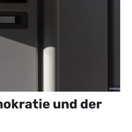
pixabay
okratie und der