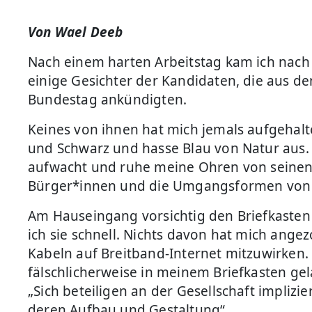
Von Wael Deeb
Nach einem harten Arbeitstag kam ich nach 
einige Gesichter der Kandidaten, die aus
Bundestag ankündigten.
Keines von ihnen hat mich jemals aufgehalte
und Schwarz und hasse Blau von Natur aus. 
aufwacht und ruhe meine Ohren von seinen
Bürger*innen und die Umgangsformen von 
Am Hauseingang vorsichtig den Briefkasten
ich sie schnell. Nichts davon hat mich ang
Kabeln auf Breitband-Internet mitzuwirken. 
fälschlicherweise in meinem Briefkasten gela
„Sich beteiligen an der Gesellschaft impliz
deren Aufbau und Gestaltung“.