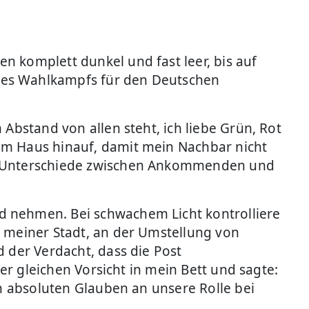
n komplett dunkel und fast leer, bis auf
des Wahlkampfs für den Deutschen
Abstand von allen steht, ich liebe Grün, Rot
em Haus hinauf, damit mein Nachbar nicht
en Unterschiede zwischen Ankommenden und
d nehmen. Bei schwachem Licht kontrolliere
s meiner Stadt, an der Umstellung von
d der Verdacht, dass die Post
der gleichen Vorsicht in mein Bett und sagte:
en absoluten Glauben an unsere Rolle bei