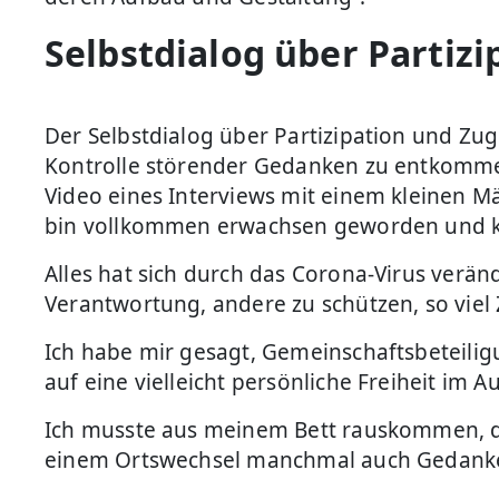
Selbstdialog über Partiz
Der Selbstdialog über Partizipation und Zug
Kontrolle störender Gedanken zu entkommen,
Video eines Interviews mit einem kleinen Mädc
bin vollkommen erwachsen geworden und k
Alles hat sich durch das Corona-Virus verän
Verantwortung, andere zu schützen, so viel
Ich habe mir gesagt, Gemeinschaftsbeteiligu
auf eine vielleicht persönliche Freiheit im 
Ich musste aus meinem Bett rauskommen, dam
einem Ortswechsel manchmal auch Gedanken