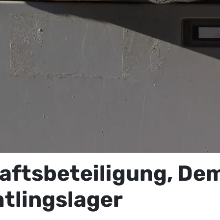
ftsbeteiligung, Dem
tlingslager