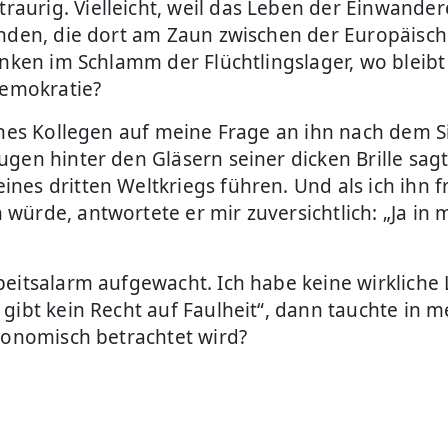
urig. Vielleicht, weil das Leben der Einwandere
senden, die dort am Zaun zwischen der Europäis
inken im Schlamm der Flüchtlingslager, wo bleibt
emokratie?
ines Kollegen auf meine Frage an ihn nach dem Si
gen hinter den Gläsern seiner dicken Brille sag
es dritten Weltkriegs führen. Und als ich ihn fr
ürde, antwortete er mir zuversichtlich: „Ja in m
eitsalarm aufgewacht. Ich habe keine wirkliche L
gibt kein Recht auf Faulheit“, dann tauchte in 
ökonomisch betrachtet wird?