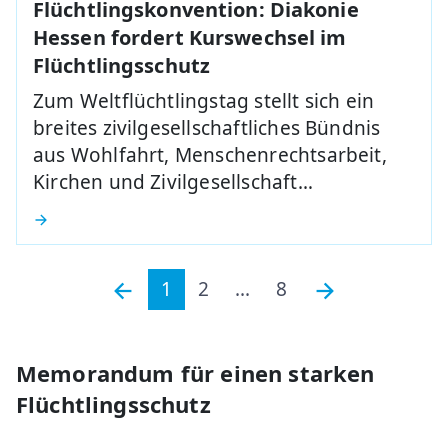
Flüchtlingskonvention: Diakonie
Hessen fordert Kurswechsel im
Flüchtlingsschutz
Zum Weltflüchtlingstag stellt sich ein
breites zivilgesellschaftliches Bündnis
aus Wohlfahrt, Menschenrechtsarbeit,
Kirchen und Zivilgesellschaft…
1
2
...
8
Memorandum für einen starken
Flüchtlingsschutz