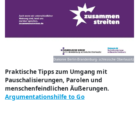
Diakonie Berlin-Brandenburg- schlesische Oberlausitz
Praktische Tipps zum Umgang mit
Pauschalisierungen, Parolen und
menschenfeindlichen Äußerungen.
Argumentationshilfe to Go