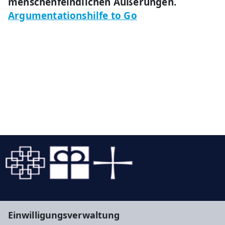
menschenfeindlichen Äußerungen.
Argumentationshilfe to Go
Evangelische Kirche in Hessen und Nassau
Einwilligungsverwaltung
Evangelische Kirche von Kurhessen-Waldeck