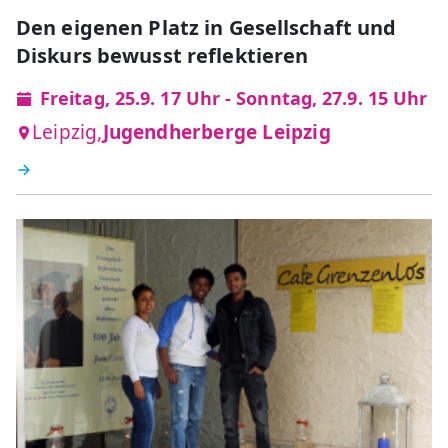
Den eigenen Platz in Gesellschaft und
Diskurs bewusst reflektieren
Freitag, 25.9. 17 Uhr - Sonntag, 27.9. 15 Uhr
Leipzig,
Jugendherberge Leipzig