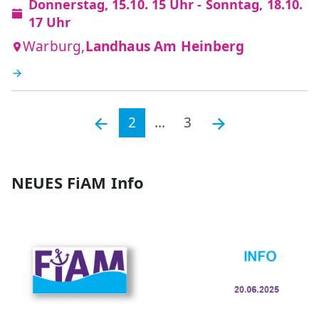
Donnerstag, 15.10. 15 Uhr - Sonntag, 18.10.
17 Uhr
Warburg,
Landhaus Am Heinberg
2
...
3
NEUES FiAM Info