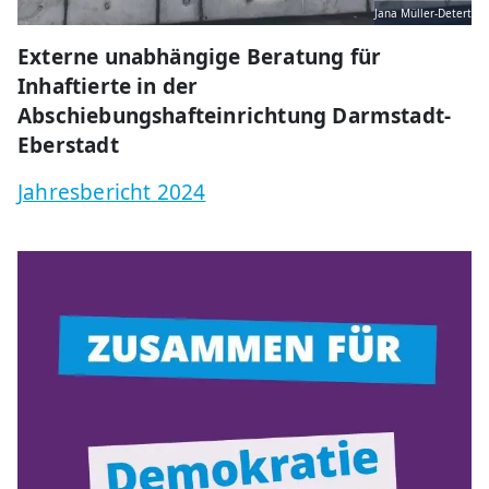
Jana Müller-Detert
Externe unabhängige Beratung für
Inhaftierte in der
Abschiebungshafteinrichtung Darmstadt-
Eberstadt
Jahresbericht 2024